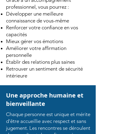
Grâce à un accompagnement
professionnel, vous pourrez :
Développer une meilleure
connaissance de vous-même
Renforcer votre confiance en vos
capacités
Mieux gérer vos émotions
Améliorer votre affirmation
personnelle
Établir des relations plus saines
Retrouver un sentiment de sécurité
intérieure
Une approche humaine et
bienveillante
Chaque personne est unique et mérite
d'être accueillie avec respect et sans
jugement. Les rencontres se déroulent